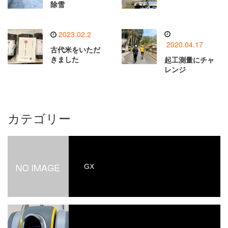
除雪
2023.02.2
2020.04.17
古代米をいただ
きました
起工測量にチャ
レンジ
カテゴリー
GX