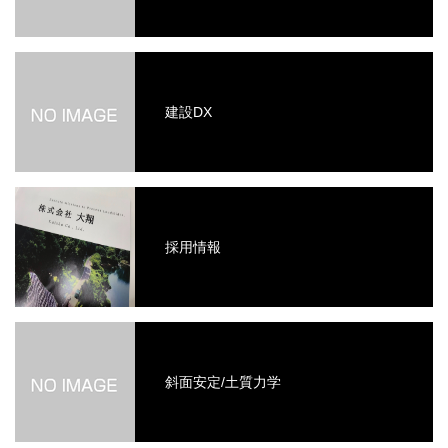
建設DX
採用情報
斜面安定/土質力学