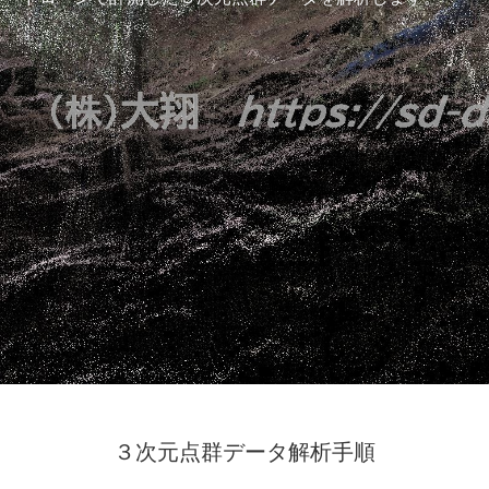
３次元点群データ解析手順