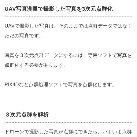
UAV写真測量で撮影した写真を3次元点群化
UAVで撮影した写真は、そのままでは点群データではなく
ただの写真です。
写真を３次元点群データにするには、専用ソフトで写真を
点群化する必要があります。
PIX4Dなど点群処理ソフトで写真を点群化します。
３次元点群を解析
ドローンで撮影した写真が点群にできたら、いよいよ点群