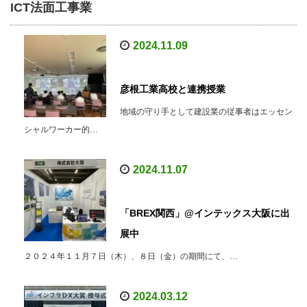
ICT法面工事業
2024.11.09
彦根工業高校と連携授業
地域の守り手として建設業の従事者はエッセン
シャルワーカー的…
2024.11.07
「BREX関西」@インテックス大阪に出
展中
２０２４年１１月７日（木）、８日（金）の期間にて、…
2024.03.12