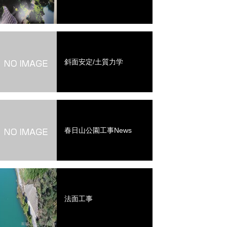
斜面安定/土質力学
春日山公園工事News
法面工事