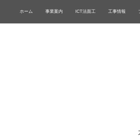
ホーム
事業案内
ICT法面工
工事情報