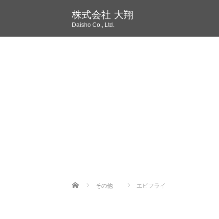
株式会社 大翔
Daisho Co., Ltd.
Home
その他
エビフライ