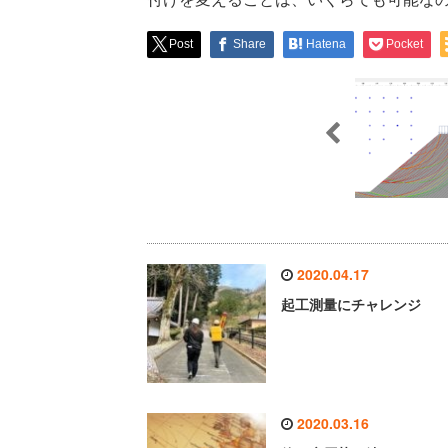
Post
Share
Hatena
Pocket
2020.04.17
起工測量にチャレンジ
2020.03.16