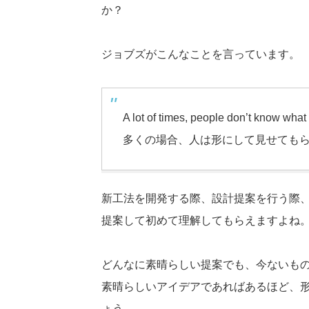
か？
ジョブズがこんなことを言っています。
A lot of times, people don’t know what 
多くの場合、人は形にして見せても
新工法を開発する際、設計提案を行う際
提案して初めて理解してもらえますよね
どんなに素晴らしい提案でも、今ないも
素晴らしいアイデアであればあるほど、
ょう。