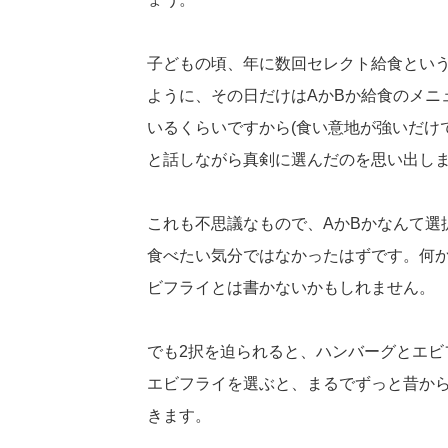
子どもの頃、年に数回セレクト給食という
ように、その日だけはAかBか給食のメニ
いるくらいですから(食い意地が強いだけ
と話しながら真剣に選んだのを思い出し
これも不思議なもので、AかBかなんて選
食べたい気分ではなかったはずです。何
ビフライとは書かないかもしれません。
でも2択を迫られると、ハンバーグとエビ
エビフライを選ぶと、まるでずっと昔か
きます。