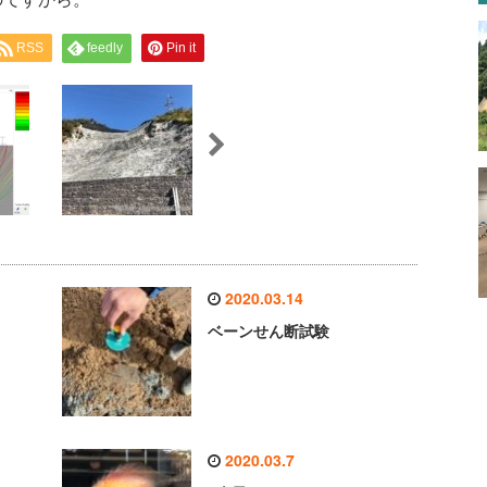
RSS
feedly
Pin it
2020.03.14
ベーンせん断試験
2020.03.7