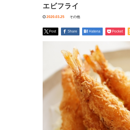
エビフライ
2020.03.25
その他
Post
Share
Hatena
Pocket