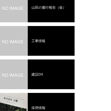
山田の履行報告（仮）
工事情報
建設DX
採用情報