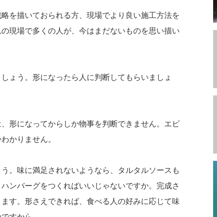
戦略を描いておられる方、現場でより良い施工方法を
れの現場で多くの人が、今はまだないものを思い描い
ましょう。形になったら人に判断してもらいましょ
は、形になってからしか物事を判断できません。エビ
かわかりません。
ょう。味に満足されないようなら、タルタルソースも
、ハンバーグをつくればいいじゃないですか。完成さ
ります。形さえできれば、食べる人の好みに応じて味
のですから。