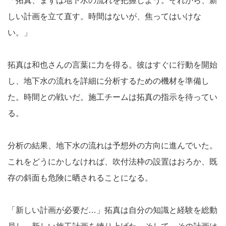
「拓真、まずは地下水の流れを把握しよう。それから、新
しい計画を立て直す。時間はないが、焦ってはいけな
い。」
拓真は和也さんの言葉に力を得る。彼はすぐに行動を開始
し、地下水の流れを詳細に分析するための機材を準備し
た。時間との戦いだ。施工チームは拓真の指示を待ってい
る。
分析の結果、地下水の流れは予想外の方向に進んでいた。
これをどうにかしなければ、吹付法枠の設置はおろか、既
存の斜面も危険に晒されることになる。
「新しい計画が必要だ…」拓真は自分の知識と経験を総動