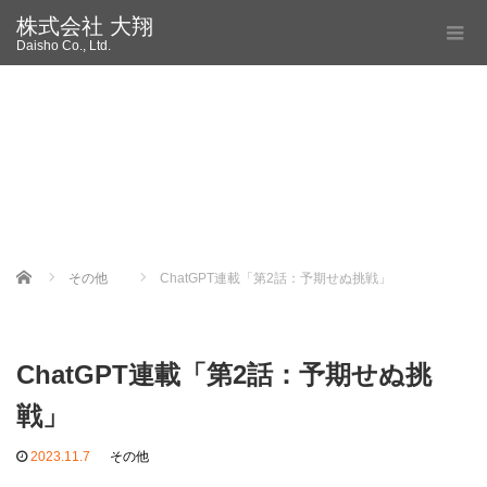
株式会社 大翔
Daisho Co., Ltd.
Home
その他
ChatGPT連載「第2話：予期せぬ挑戦」
ChatGPT連載「第2話：予期せぬ挑
戦」
2023.11.7
その他