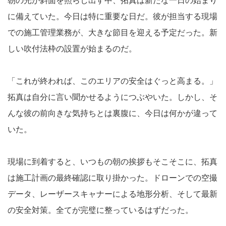
朝の光が斜面を照らし出す中、拓真は新たな一日の始まり
に備えていた。今日は特に重要な日だ。彼が担当する現場
での施工管理業務が、大きな節目を迎える予定だった。新
しい吹付法枠の設置が始まるのだ。
「これが終われば、このエリアの安全はぐっと高まる。」
拓真は自分に言い聞かせるようにつぶやいた。しかし、そ
んな彼の前向きな気持ちとは裏腹に、今日は何かが違って
いた。
現場に到着すると、いつもの朝の挨拶もそこそこに、拓真
は施工計画の最終確認に取り掛かった。ドローンでの空撮
データ、レーザースキャナーによる地形分析、そして最新
の安全対策。全てが完璧に整っているはずだった。