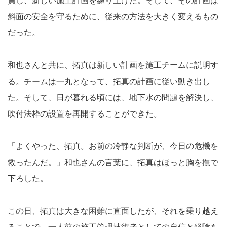
員し、新しい施工計画を練り上げた。そして、その計画は
斜面の安全を守るために、従来の方法を大きく変えるもの
だった。
和也さんと共に、拓真は新しい計画を施工チームに説明す
る。チームは一丸となって、拓真の計画に従い動き出し
た。そして、日が暮れる頃には、地下水の問題を解決し、
吹付法枠の設置を再開することができた。
「よくやった、拓真。お前の冷静な判断が、今日の危機を
救ったんだ。」和也さんの言葉に、拓真はほっと胸を撫で
下ろした。
この日、拓真は大きな困難に直面したが、それを乗り越え