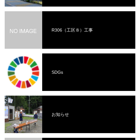
R306（工区８）工事
SDGs
お知らせ