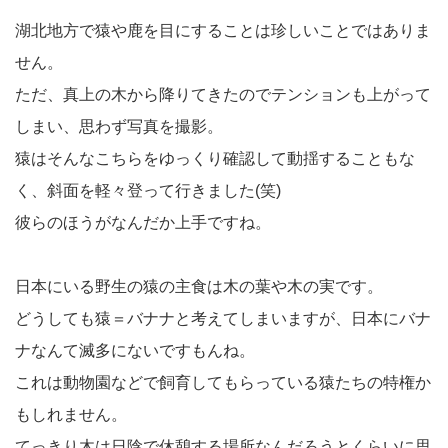
湖北地方で猿や鹿を目にすることは珍しいことではありま
せん。
ただ、真上の木から降りてきたのでテンションも上がって
しまい、思わず写真を撮影。
猿はそんなこちらをゆっくり確認して動揺することもな
く、斜面を軽々登って行きました(笑)
彼らのほうがなんだか上手ですね。
日本にいる野生の猿の主食は木の葉や木の実です。
どうしても猿＝バナナと考えてしまいますが、日本にバナ
ナなんて滅多にないですもんね。
これは動物園などで飼育してもらっている猿たちの特権か
もしれません。
てっきり木は日陰で休憩する場所なんだろうとくらいに思