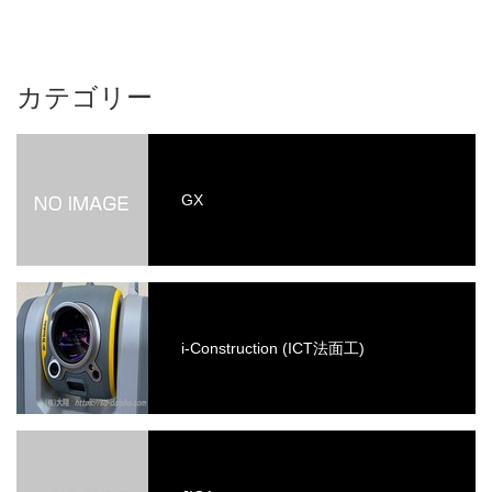
カテゴリー
GX
i-Construction (ICT法面工)