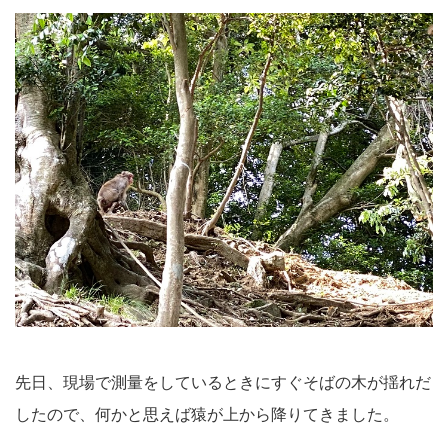
先日、現場で測量をしているときにすぐそばの木が揺れだ
したので、何かと思えば猿が上から降りてきました。