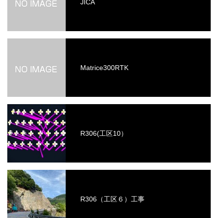
JICA
Matrice300RTK
R306(工区10）
R306（工区６）工事