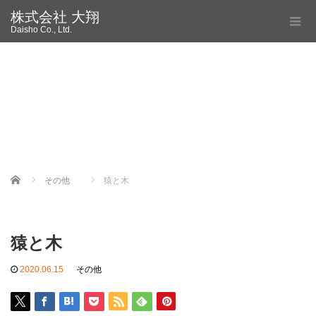
株式会社 大翔
Daisho Co., Ltd.
Home
その他
猿と木
猿と木
2020.06.15
その他