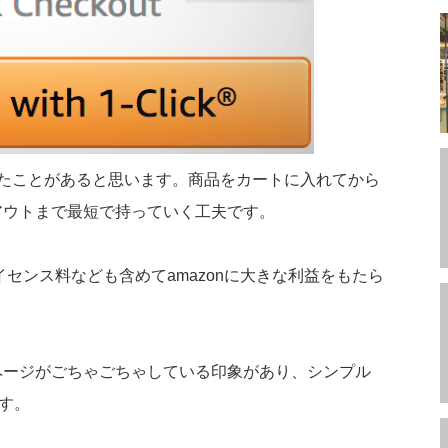
たことがあると思います。商品をカートに入れてから
アウトまで最短で持っていく工夫です。
イセンス料なども含めてamazonに大きな利益をもたら
ページがごちゃごちゃしている印象があり、シンプル
ます。