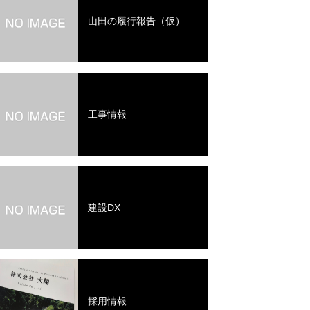
山田の履行報告（仮）
工事情報
建設DX
採用情報