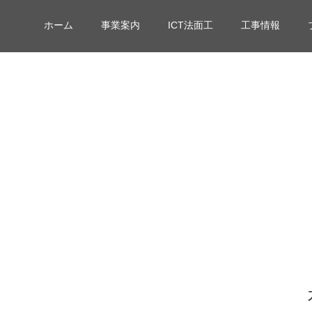
ホーム
事業案内
ICT法面工
工事情報