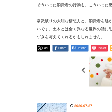
そういった消費者の行動も、こういった
常識破りの大胆な構想力と、消費者を逃
いです。土木とは全く異なる世界の話に
づきを与えてくれるかもしれません。
Post
Share
Hatena
Pocket
2020.07.27