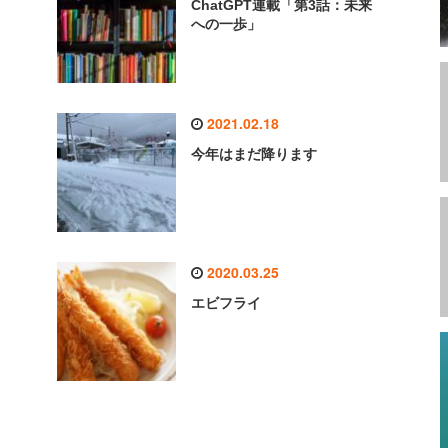
ChatGPT連載「第3話：未来
への一歩」
2021.02.18
今年はまだ降ります
2020.03.25
エビフライ