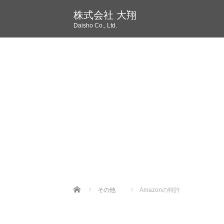
株式会社 大翔
Daisho Co., Ltd.
Home
その他
Amazonの特許