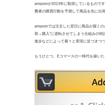
amazonが2013年に取得しているも
費者の購買行動を予測して商品を先に出
amazonでは注文した翌日に商品が届く
荷→購入”に逆転させてしまう仕組みの特
進歩などによって着々と実現に近づきつ
もうひとつ、Eコマースの一時代を築いた