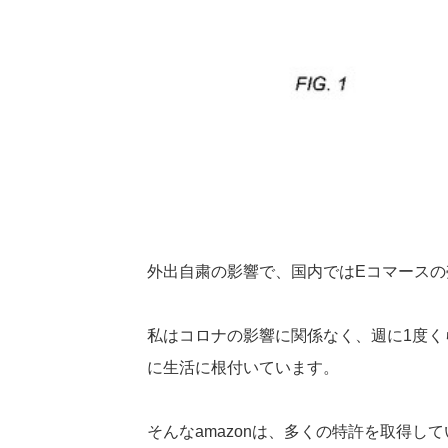
外出自粛の影響で、国内ではEコマース
私はコロナの影響に関係なく、週に1度くら
に生活に根付いています。
そんなamazonは、多くの特許を取得