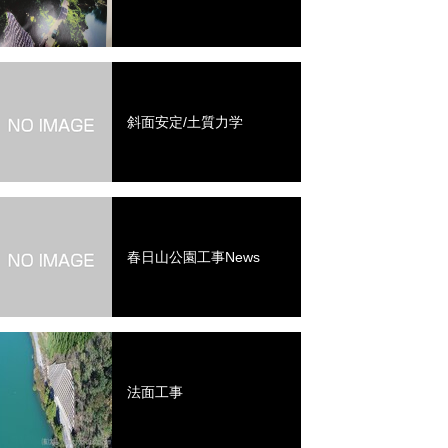
斜面安定/土質力学
春日山公園工事News
法面工事