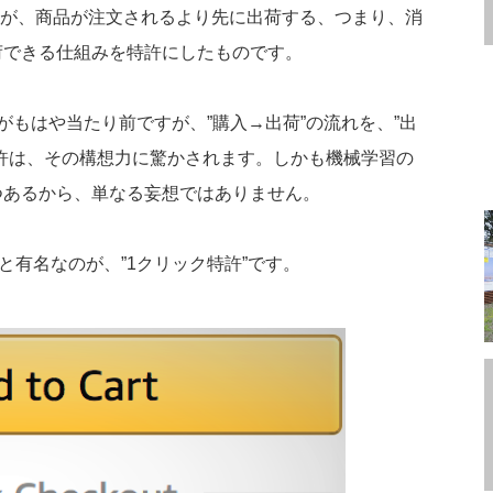
のですが、商品が注文されるより先に出荷する、つまり、消
荷できる仕組みを特許にしたものです。
のがもはや当たり前ですが、”購入→出荷”の流れを、”出
許は、その構想力に驚かされます。しかも機械学習の
つあるから、単なる妄想ではありません。
と有名なのが、”1クリック特許”です。