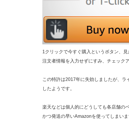
1クリックで今すぐ購入というボタン、見
注文者情報を入力せずにすみ、チェック
この特許は2017年に失効しましたが、ラ
したようです。
楽天などは個人的にどうしても各店舗の
かつ発送の早いAmazonを使ってしまい