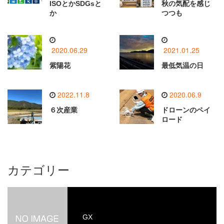
ISOとかSDGsと
秋の気配を感じ
か
つつも
2020.06.29
2021.01.25
紫陽花
最低気温の日
2022.11.8
2020.06.9
６次産業
ドローンのペイ
ロード
カテゴリー
GX