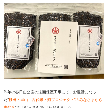
昨年の春日山公園の法面保護工事にて、お世話になっ
た”
棚田・里山・古代米・鮒プロジェクト”のみなさまから
古代米
”さよむらさき”をいただきました。