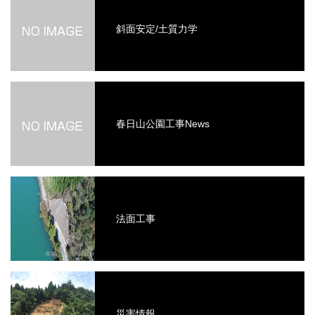
斜面安定/土質力学
春日山公園工事News
法面工事
災害情報