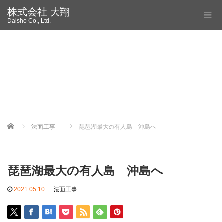
株式会社 大翔
Daisho Co., Ltd.
Home
法面工事
琵琶湖最大の有人島 沖島へ
琵琶湖最大の有人島 沖島へ
2021.05.10
法面工事