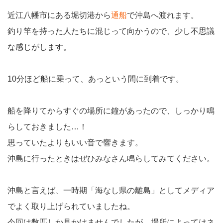
近江八幡市にある堀切港から
通船
で沖島へ渡れます。
釣り竿を持った人たちに混じって向かうので、少し不思議
な感じがします。
10分ほど船に乗って、あっという間に到着です。
船を降りてからすぐの場所に鐘があったので、しっかり鳴
らしておきました…！
思っていたよりもいい音で響きます。
沖島に行ったときはぜひみなさん鳴らしてみてください。
沖島と言えば、一時期「海なし県の離島」としてメディア
でよく取り上げられていましたね。
今回は数匹しか見かけませんでしたが、場所によってはネ