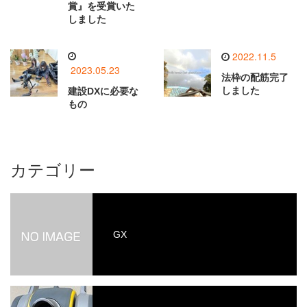
賞』を受賞いた
しました
2022.11.5
2023.05.23
法枠の配筋完了
しました
建設DXに必要な
もの
カテゴリー
GX