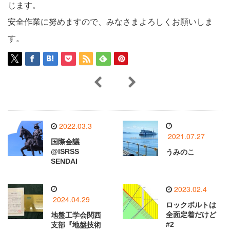
じます。
安全作業に努めますので、みなさまよろしくお願いしま
す。
2022.03.3
2021.07.27
国際会議
@ISRSS
うみのこ
SENDAI
2023.02.4
2024.04.29
ロックボルトは
全面定着だけど
地盤工学会関西
#2
支部『地盤技術