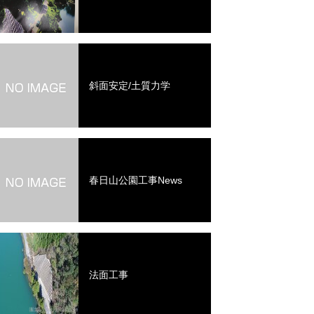
斜面安定/土質力学
春日山公園工事News
法面工事