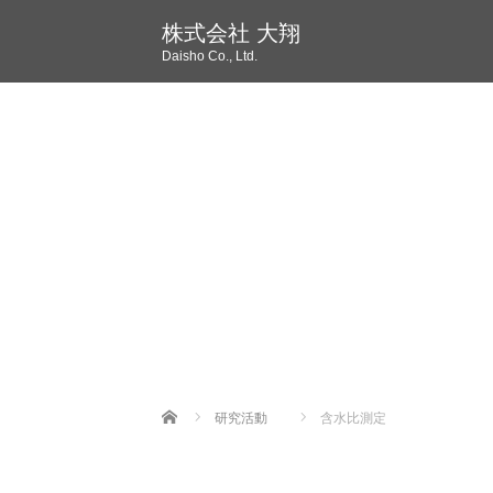
株式会社 大翔
Daisho Co., Ltd.
Home
研究活動
含水比測定