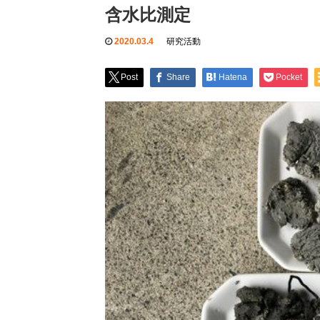
含水比測定
2020.03.4
研究活動
Post
Share
Hatena
Pocket