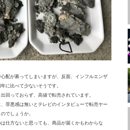
で心配が募ってしまいますが、反面、インフルエンザ
例年に比べて少ないそうです。
も出回っておらず、高値で転売されています。
に、罪悪感は無いとテレビのインタビューで転売ヤー
ものでしょうか。
のは仕方ないと思っても、商品が届くかもわからな