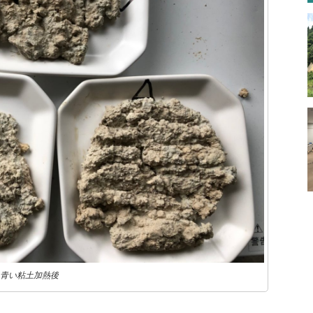
青い粘土加熱後