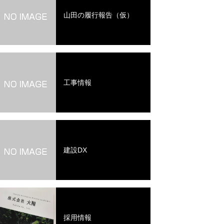
山田の履行報告（仮）
工事情報
建設DX
採用情報