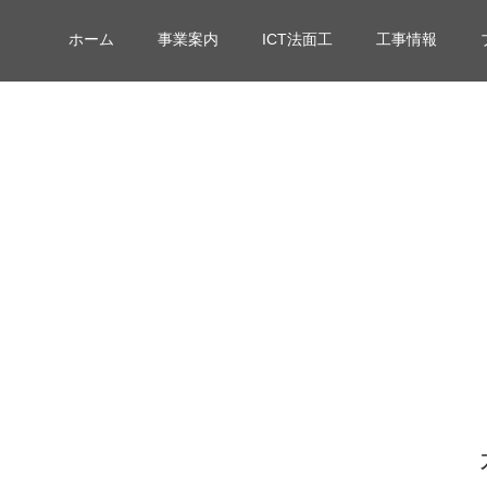
ホーム
事業案内
ICT法面工
工事情報