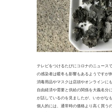
テレビをつけるたびにコロナのニュース
の感染者は暖冬も影響もあるようですが
消毒用品やマスクは店頭やオンラインに
自由経済や需要と供給の関係を大義名分
が話しているのを見ましたが、いかがな
個人的には、通常時の価格より高く買う