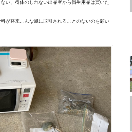
らない、得体のしれない出品者から衛生用品は買いた
食料が将来こんな風に取引されることのないのを願い