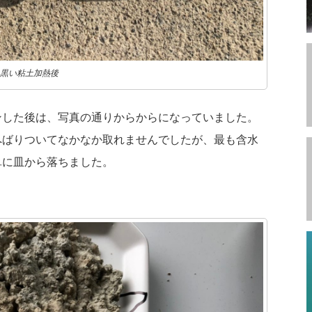
黒い粘土加熱後
ンした後は、写真の通りからからになっていました。
へばりついてなかなか取れませんでしたが、最も含水
単に皿から落ちました。
。