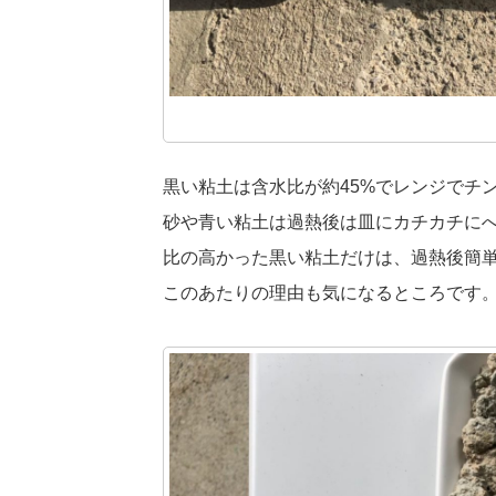
黒い粘土は含水比が約45%でレンジでチ
砂や青い粘土は過熱後は皿にカチカチに
比の高かった黒い粘土だけは、過熱後簡
このあたりの理由も気になるところです