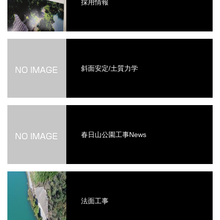
採用情報
斜面安定/土質力学
春日山公園工事News
法面工事