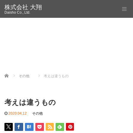
株式会社 大翔
Daisho Co., Ltd.
Home
その他
考えは違うもの
考えは違うもの
2020.04.12
その他