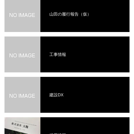
山田の履行報告（仮）
工事情報
建設DX