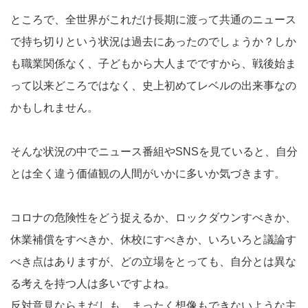
ところで、全世界がこれだけ長期に渡って共通のニュース
で持ち切りという状況は過去にあったのでしょうか？しか
も職業関係なく、子どもから大人までですから、戦後始ま
って以来どころではなく、史上初めてレベルの出来事なの
かもしれません。
そんな状況の中でニュース番組やSNSを見ていると、自分
とは全く違う価値観の人間がいかに多いか気づきます。
コロナの危険性をどう捉えるか、ロックダウンすべきか、
休業補償をすべきか、休校にすべきか、いろいろと議論す
べき点はありますが、どの立場をとっても、自分とは異な
る考えを持つ人は多いですよね。
反対意見ならまだしも、まったく想像もできないような主