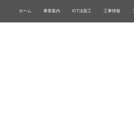
ホーム
事業案内
ICT法面工
工事情報