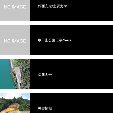
斜面安定/土質力学
春日山公園工事News
法面工事
災害情報