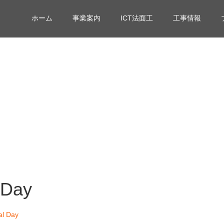
ホーム
事業案内
ICT法面工
工事情報
 Day
al Day