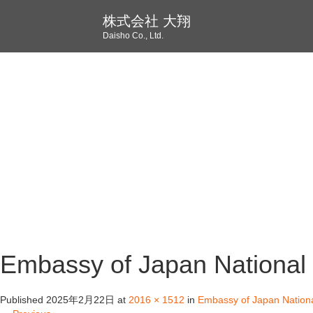
株式会社 大翔
Daisho Co., Ltd.
Embassy of Japan National
Published
2025年2月22日
at
2016 × 1512
in
Embassy of Japan Nation