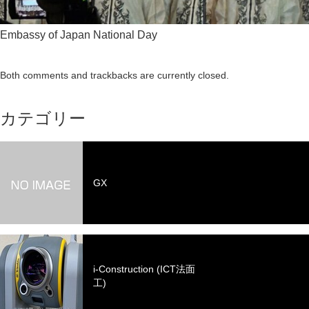
Embassy of Japan National Day
Both comments and trackbacks are currently closed.
カテゴリー
GX
i-Construction (ICT法面
工)