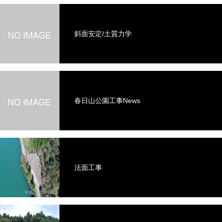
斜面安定/土質力学
春日山公園工事News
法面工事