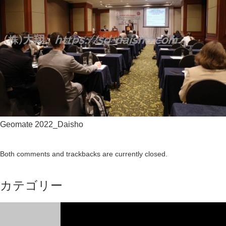
Geomate 2022_Daisho
Both comments and trackbacks are currently closed.
カテゴリー