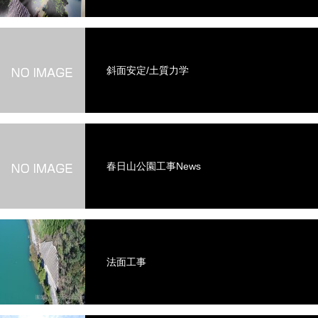
斜面安定/土質力学
春日山公園工事News
法面工事