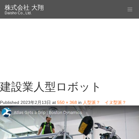
株式会社 大翔
Daisho Co., Ltd.
建設業人型ロボット
Published
2023年2月13日
at
550 × 368
in
人型派？ イヌ型派？