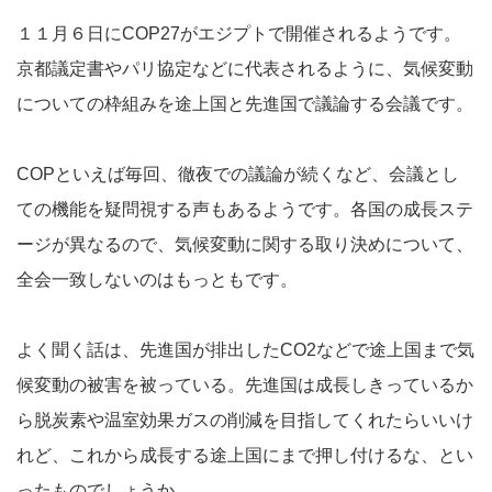
１１月６日にCOP27がエジプトで開催されるようです。
京都議定書やパリ協定などに代表されるように、気候変動
についての枠組みを途上国と先進国で議論する会議です。
COPといえば毎回、徹夜での議論が続くなど、会議とし
ての機能を疑問視する声もあるようです。各国の成長ステ
ージが異なるので、気候変動に関する取り決めについて、
全会一致しないのはもっともです。
よく聞く話は、先進国が排出したCO2などで途上国まで気
候変動の被害を被っている。先進国は成長しきっているか
ら脱炭素や温室効果ガスの削減を目指してくれたらいいけ
れど、これから成長する途上国にまで押し付けるな、とい
ったものでしょうか。