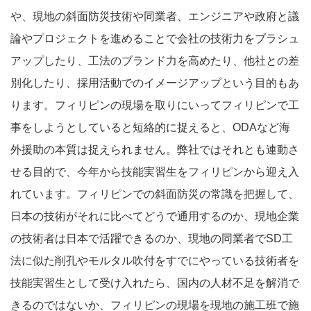
や、現地の斜面防災技術や同業者、エンジニアや政府と議
論やプロジェクトを進めることで会社の技術力をブラシュ
アップしたり、工法のブランド力を高めたり、他社との差
別化したり、採用活動でのイメージアップという目的もあ
ります。フィリピンの現場を取りにいってフィリピンで工
事をしようとしていると短絡的に捉えると、ODAなど海
外援助の本質は捉えられません。弊社ではそれとも連動さ
せる目的で、今年から技能実習生をフィリピンから迎え入
れています。フィリピンでの斜面防災の常識を把握して、
日本の技術がそれに比べてどうで通用するのか、現地企業
の技術者は日本で活躍できるのか、現地の同業者でSD工
法に似た削孔やモルタル吹付をすでにやっている技術者を
技能実習生として受け入れたら、国内の人材不足を解消で
きるのではないか、フィリピンの現場を現地の施工班で施