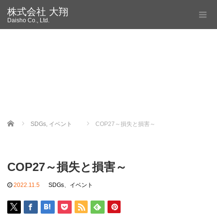
株式会社 大翔
Daisho Co., Ltd.
Home
SDGs
,
イベント
COP27～損失と損害～
COP27～損失と損害～
2022.11.5
SDGs
、
イベント