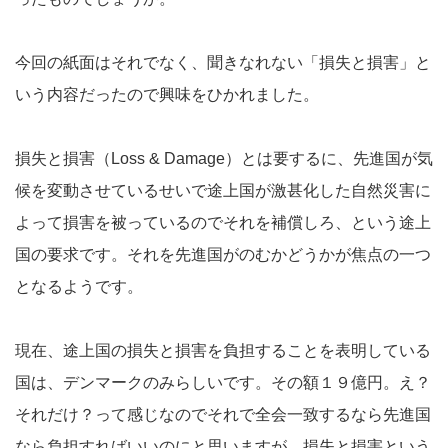
今回の紙面はそれでなく、聞きなれない「損失と損害」と
いう内容だったので興味をひかれました。
損失と損害（Loss & Damage）とは要するに、先進国が気
候を変動させているせいで途上国が激甚化した自然災害に
よって損害を被っているのでそれを補償しろ、という途上
国の要求です。それを先進国がのむかどうかが焦点の一つ
となるようです。
現在、途上国の損失と損害を負担することを表明している
国は、デンマークのみらしいです。その額１９億円。え？
それだけ？って感じなのでそれで全会一致するなら先進国
なら負担すればいいのにと思いますが、損失と損害という