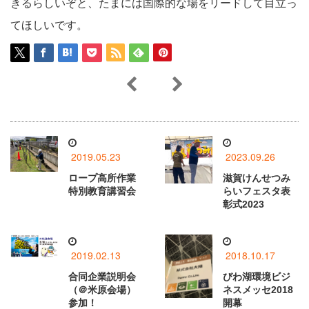
きるらしいぞと、たまには国際的な場をリードして目立っ
てほしいです。
2019.05.23
2023.09.26
ロープ高所作業
滋賀けんせつみ
特別教育講習会
らいフェスタ表
彰式2023
2019.02.13
2018.10.17
合同企業説明会
びわ湖環境ビジ
（＠米原会場）
ネスメッセ2018
参加！
開幕