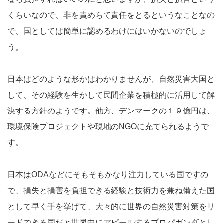
くらいなので、非を責めらて責任をとるというなことなの
で、国としては簡単に認めるわけにはいかないのでしょ
う。
日本はどのような形かはわかりませんが、自然災害大国と
して、その経験を生かして民間企業を積極的に活用して解
決する方針のようです。他方、デンマークの１９億円は、
環境保険プロジェクトや現地のNGOに充てられるようで
す。
日本はODAなどにそもそもかなり注力している国ですの
で、損失と損害を負担できる経験と技術力を兼ね備えた国
として早く手を挙げて、大々的に世界の自然災害対策をリ
ードできる国だと世界中にアピールするプロパガンダとし