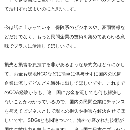
て活用すればよいのにと思います。
今は話に上がっている、保険系のビジネスや、豪雨警報な
どだけでなく、もっと民間企業の技術を集めてあらゆる意
味でプラスに活用してほしいです。
損失と損害を負担する非があるような条約文はどうにかし
て、お金も現地NGOなどに簡単に供与せずに国内の民間
企業に流してどんどん海外に出してほしいです。これまで
のODA経験からも、途上国にお金を流しても何も解決し
ないことがわかっているので、国内の民間企業にチャンス
を与えてビジネスとして現地の損失や損害を解決させてほ
しいです。SDGsとも関連づいて、海外で磨かれた技術が
国内の技術力を向上させますし、途上国で日本のプレゼン