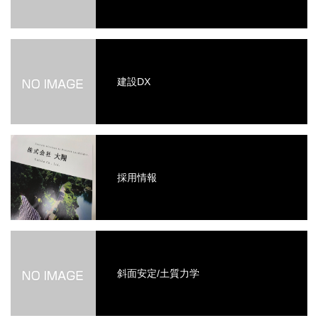
建設DX
採用情報
斜面安定/土質力学