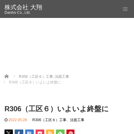
株式会社 大翔
Daisho Co., Ltd.
Home
R306（工区６）工事
,
法面工事
R306（工区６）いよいよ終盤に
R306（工区６）いよいよ終盤に
2022.05.28
R306（工区６）工事
、
法面工事