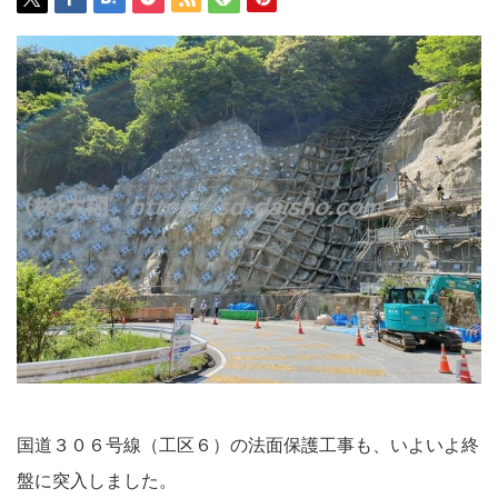
国道３０６号線（工区６）の法面保護工事も、いよいよ終
盤に突入しました。