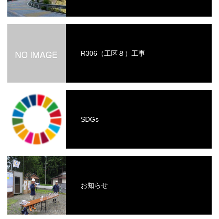
R306（工区８）工事
SDGs
お知らせ