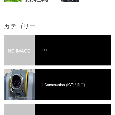
2020年上半期
カテゴリー
GX
i-Construction (ICT法面工)