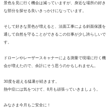
景色を見に行く機会は減っていますが、身近な場所の好き
な部分を探せる良いきっかけになっています。
そして好きな景色が増えると、法面工事による斜面保護を
通して自然を守ることができるこの仕事が少し誇らしいで
す。
ドローンやレーザースキャナーによる測量で現場に行く機
会が増えたので、余計にそう思うのかもしれません。
30
度を超える猛暑が続きます。
熱中症には気をつけて、
8
月も頑張っていきましょう。
みなさま今月もご安全に！