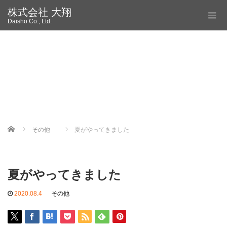
株式会社 大翔
Daisho Co., Ltd.
Home
その他
夏がやってきました
夏がやってきました
2020.08.4
その他