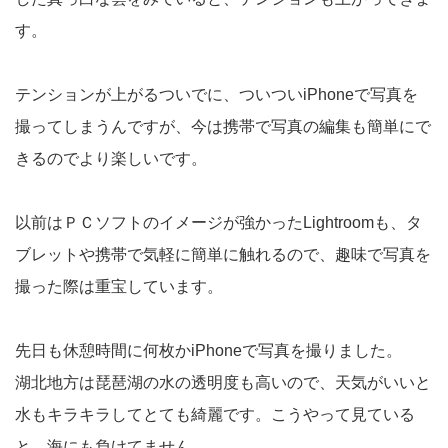
す。
テンションが上がるついでに、ついつい
iPhone
で写真を
撮ってしまうんですが、今は携帯で写真の編集も簡単にで
きるのでより楽しいです。
以前はＰＣソフトのイメージが強かった
Lightroom
も、タ
ブレットや携帯で気軽に簡単に触れるので、趣味で写真を
撮った際は重宝しています。
先日も休憩時間に何枚か
iPhone
で写真を撮りました。
湖北地方は琵琶湖の水の透明度も高いので、天気がいいと
水もキラキラしてとても綺麗です。こうやって見ている
と、海にも負けてません。