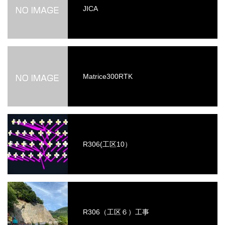
JICA
Matrice300RTK
R306(工区10）
R306（工区６）工事