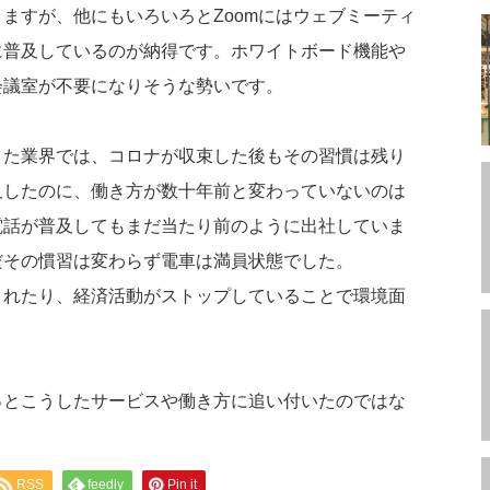
ますが、他にもいろいろとZoomにはウェブミーティ
に普及しているのが納得です。ホワイトボード機能や
会議室が不要になりそうな勢いです。
きた業界では、コロナが収束した後もその習慣は残り
及したのに、働き方が数十年前と変わっていないのは
電話が普及してもまだ当たり前のように出社していま
だその慣習は変わらず電車は満員状態でした。
されたり、経済活動がストップしていることで環境面
っとこうしたサービスや働き方に追い付いたのではな
RSS
feedly
Pin it