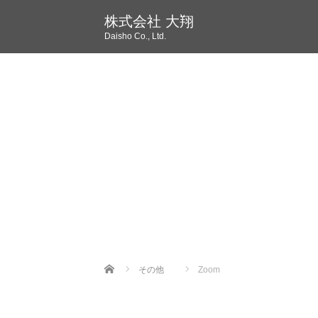
株式会社 大翔
Daisho Co., Ltd.
Home
その他
Zoom