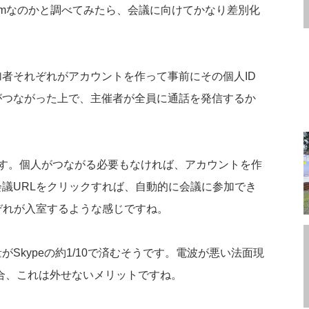
oomなのかと調べてみたら、会議に向けてかなり差別化
者それぞれがアカウントを作って事前にその個人ID
がつながった上で、主催者が全員に通話を発信するか
ちます。個人がつながる必要もなければ、アカウントを作
議URLをクリックすれば、自動的に会議に参加でき
ぞれが入室するような感じですね。
Skypeの約1/10で済むそうです。電波が悪い法面現
合、これは外せないメリットですね。