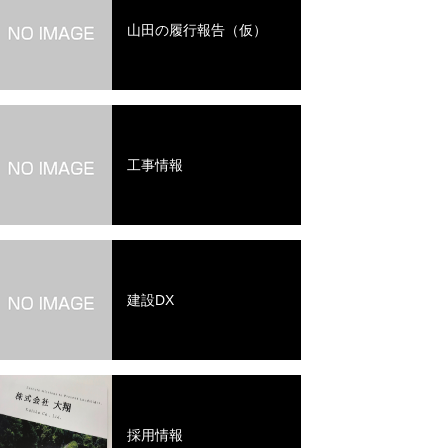
山田の履行報告（仮）
工事情報
建設DX
採用情報