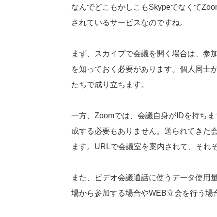
なんでどこもかしこもSkypeでなくてZ
されているサービスなのですね。
まず、スカイプで会議を開く場合は、参加
を知っておく必要があります。個人同士
たちで成り立ちます。
一方、Zoomでは、会議自身がIDを持
成する必要もありません。送られてきた会
ます。URLで会議室を案内されて、それ
また、ビデオ会議通話に使うデータ使用量が
場から参加する場合やWEB立会を行う場