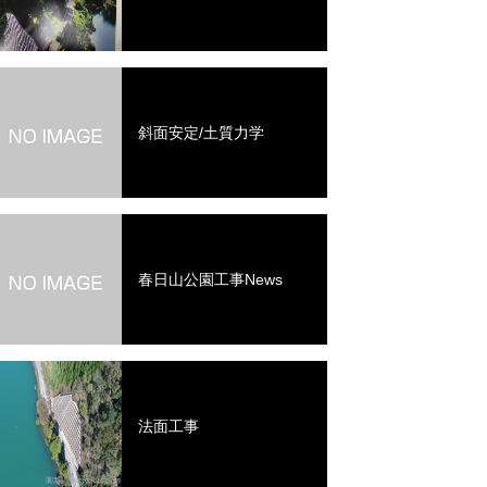
斜面安定/土質力学
春日山公園工事News
法面工事