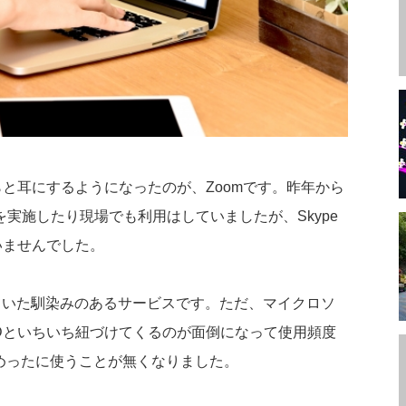
と耳にするようになったのが、Zoomです。昨年から
実施したり現場でも利用はしていましたが、Skype
いませんでした。
っていた馴染みのあるサービスです。ただ、マイクロソ
Dといちいち紐づけてくるのが面倒になって使用頻度
、めったに使うことが無くなりました。