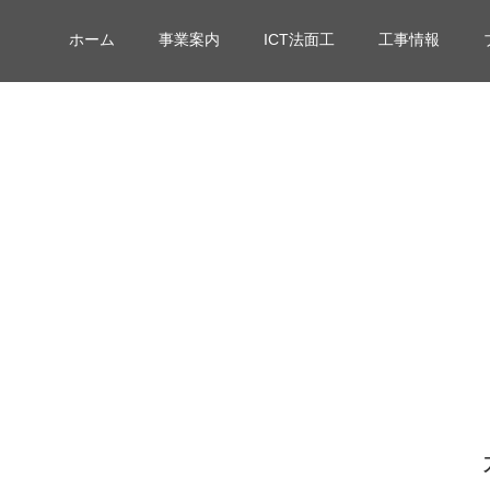
ホーム
事業案内
ICT法面工
工事情報