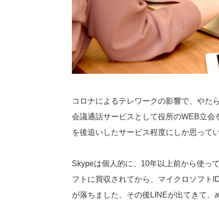
コロナによるテレワークの影響で、やたら
会議通話サービスとして役所のWEB立会を
を後追いしたサービス程度にしか思って
Skypeは個人的に、10年以上前から使
フトに買収されてから、マイクロソフトI
が落ちました。その後LINEが出てきて