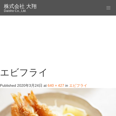
株式会社 大翔
Daisho Co., Ltd.
エビフライ
Published
2020年3月24日
at
640 × 427
in
エビフライ