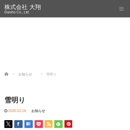
株式会社 大翔
Daisho Co., Ltd.
Home
お知らせ
雪明り
雪明り
2020.02.18
お知らせ