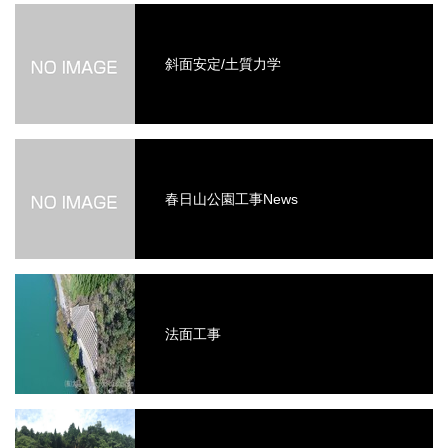
斜面安定/土質力学
春日山公園工事News
法面工事