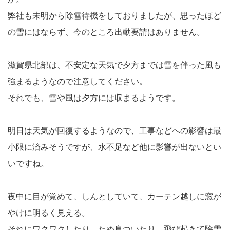
弊社も未明から除雪待機をしておりましたが、思ったほど
の雪にはならず、今のところ出動要請はありません。
滋賀県北部は、不安定な天気で夕方までは雪を伴った風も
強まるようなので注意してください。
それでも、雪や風は夕方には収まるようです。
明日は天気が回復するようなので、工事などへの影響は最
小限に済みそうですが、水不足など他に影響が出ないとい
いですね。
夜中に目が覚めて、しんとしていて、カーテン越しに窓が
やけに明るく見える。
それにワクワクしたり、ため息ついたり、飛び起きて除雪