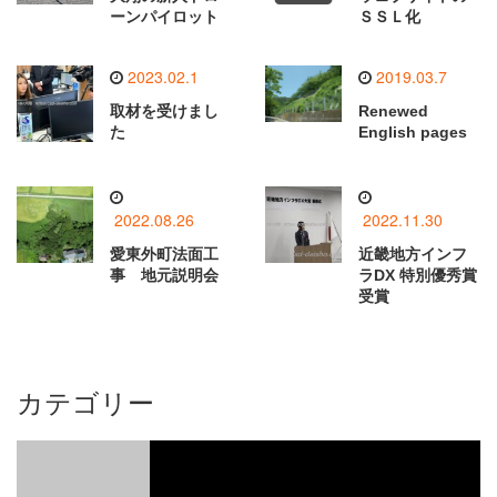
ーンパイロット
ＳＳＬ化
2023.02.1
2019.03.7
取材を受けまし
Renewed
た
English pages
2022.08.26
2022.11.30
愛東外町法面工
近畿地方インフ
事 地元説明会
ラDX 特別優秀賞
受賞
カテゴリー