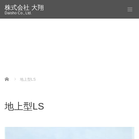
株式会社 大翔
Daisho Co., Ltd.
Home
地上型LS
地上型LS