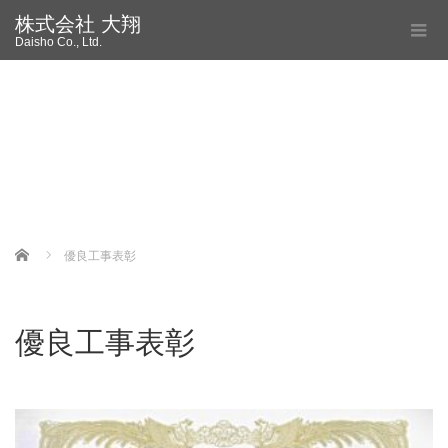
株式会社 大翔
Daisho Co., Ltd.
Home
優良工事表彰
優良工事表彰