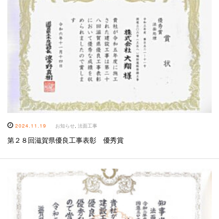
2024.11.19
お知らせ
,
法面工事
第２８回滋賀県優良工事表彰 優秀賞