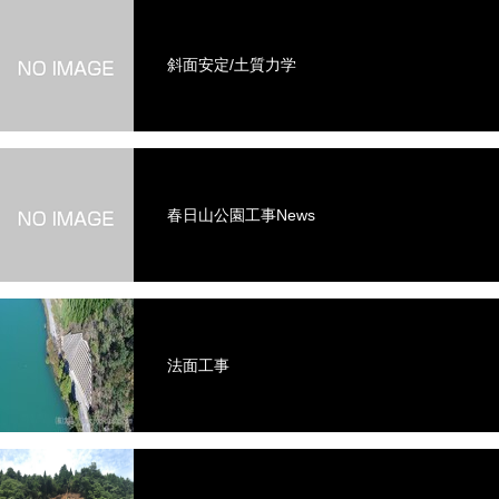
斜面安定/土質力学
春日山公園工事News
法面工事