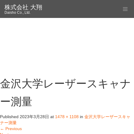
株式会社 大翔
Daisho Co., Ltd.
金沢大学レーザースキャナ
ー測量
Published
2023年3月28日
at
1478 × 1108
in
金沢大学レーザースキャ
ナー測量
←
Previous