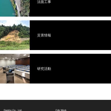
法面工事
災害情報
研究活動
Daisho Co., Ltd.
Crib Work