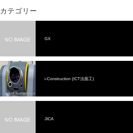
カテゴリー
GX
i-Construction (ICT法面工)
JICA