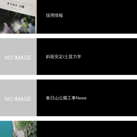
採用情報
斜面安定/土質力学
春日山公園工事News