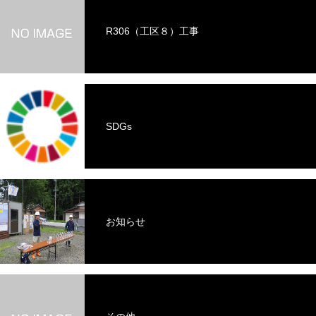
R306（工区８）工事
SDGs
お知らせ