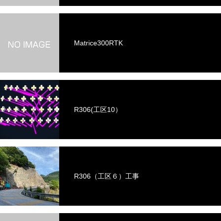
Matrice300RTK
R306(工区10）
R306（工区６）工事