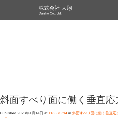
株式会社 大翔
Daisho Co., Ltd.
斜面すべり面に働く垂直応
Published
2023年1月14日
at
1185 × 794
in
斜面すべり面に働く垂直応