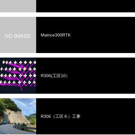
Matrice300RTK
R306(工区10）
R306（工区６）工事