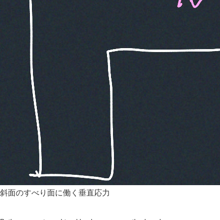
斜面のすべり面に働く垂直応力