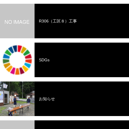
R306（工区８）工事
SDGs
お知らせ