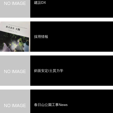
建設DX
採用情報
斜面安定/土質力学
春日山公園工事News