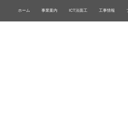
ホーム
事業案内
ICT法面工
工事情報