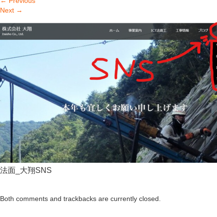
←
Previous
Next
→
法面_大翔SNS
Both comments and trackbacks are currently closed.