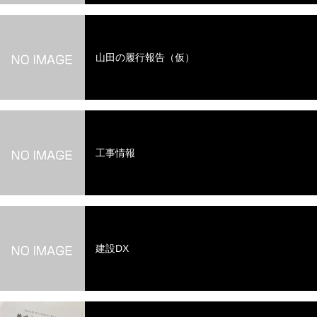
山田の履行報告（仮）
工事情報
建設DX