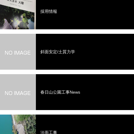
採用情報
斜面安定/土質力学
春日山公園工事News
法面工事