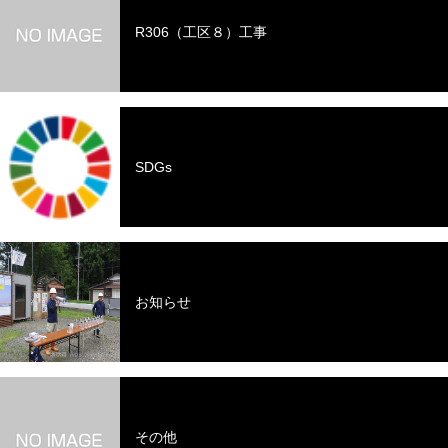
R306（工区８）工事
SDGs
お知らせ
その他