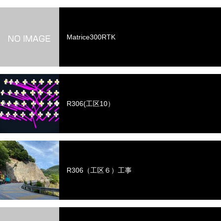
Matrice300RTK
R306(工区10）
R306（工区６）工事