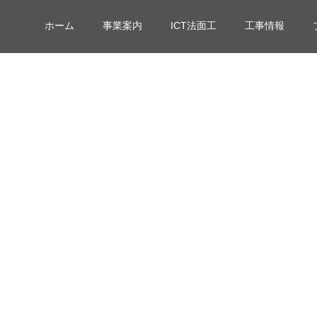
ホーム
事業案内
ICT法面工
工事情報