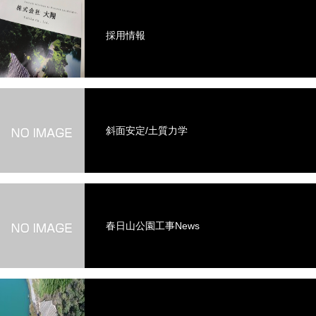
採用情報
斜面安定/土質力学
春日山公園工事News