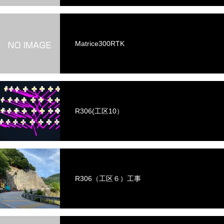
Matrice300RTK
R306(工区10）
R306（工区６）工事