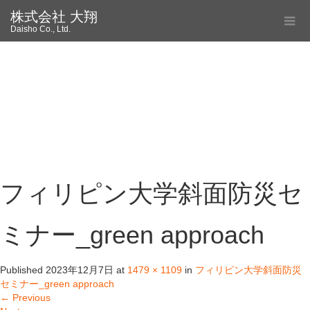
株式会社 大翔
Daisho Co., Ltd.
フィリピン大学斜面防災セ
ミナー_green approach
Published
2023年12月7日
at
1479 × 1109
in
フィリピン大学斜面防災
セミナー_green approach
←
Previous