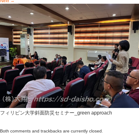
Next
→
フィリピン大学斜面防災セミナー_green approach
Both comments and trackbacks are currently closed.