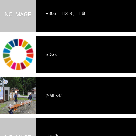
R306（工区８）工事
SDGs
お知らせ