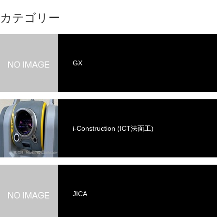
カテゴリー
GX
i-Construction (ICT法面工)
JICA