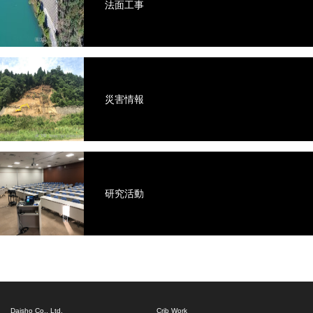
法面工事
災害情報
研究活動
Daisho Co., Ltd.
Crib Work