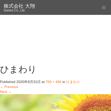
株式会社 大翔
Daisho Co., Ltd.
ひまわり
Published
2020年8月31日
at
700 × 466
in
ひまわり
←
Previous
Next
→