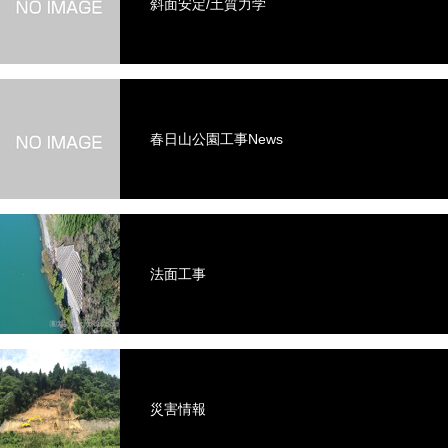
斜面安定/土質力学
春日山公園工事News
法面工事
災害情報